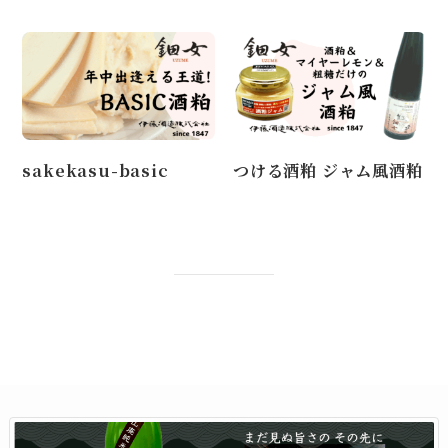
sakekasu-basic
つける酒粕 ジャム風酒粕