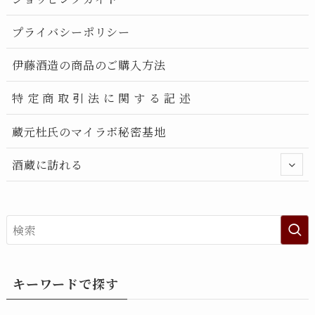
プライバシーポリシー
伊藤酒造の商品のご購入方法
特 定 商 取 引 法 に 関 す る 記 述
蔵元杜氏のマイラボ秘密基地
酒蔵に訪れる
キーワードで探す