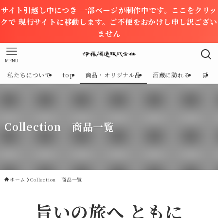
サイト引越し中につき 一部ページが制作中です。ここをクリッ
クで 現行サイトに移動します。ご不便をおかけし申し訳ござい
ません
MENU
私たちについて
top
商品・オリジナル品
酒蔵に訪れる
🛒
Collection 商品一覧
ホーム
Collection 商品一覧
旨いの旅へ ともに