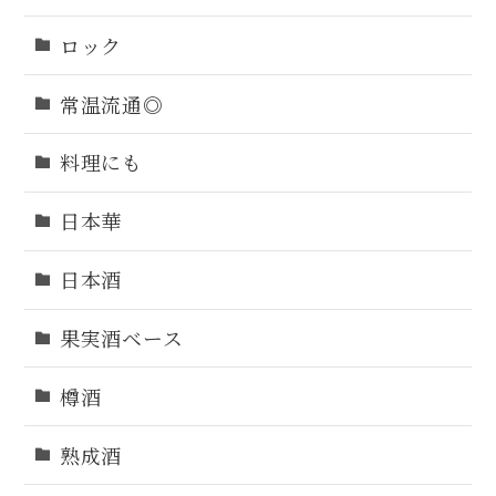
ロック
常温流通◎
料理にも
日本華
日本酒
果実酒ベース
樽酒
熟成酒