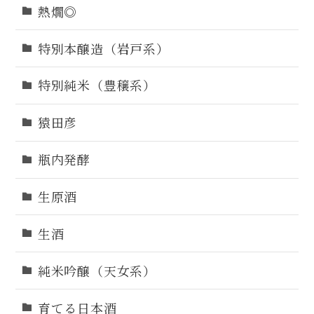
熱燗◎
特別本醸造（岩戸系）
特別純米（豊穣系）
猿田彦
瓶内発酵
生原酒
生酒
純米吟醸（天女系）
育てる日本酒