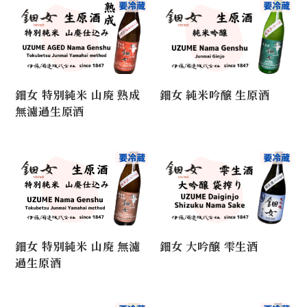
鈿女 特別純米 山廃 熟成
鈿女 純米吟醸 生原酒
無濾過生原酒
鈿女 特別純米 山廃 無濾
鈿女 大吟醸 雫生酒
過生原酒