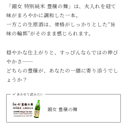
「鈿女 特別純米 豊穣の舞」は、火入れを経て
味がまろやかに調和した一本。
一方この生原酒は、骨格がしっかりとした“旨
味の輪郭”がそのまま感じられます。
穏やかな仕上がりと、すっぴんならではの伸び
やかさ──
どちらの豊穣が、あなたの一膳に寄り添うでし
ょうか？
あわせて読みたい
鈿女 豊穣の舞