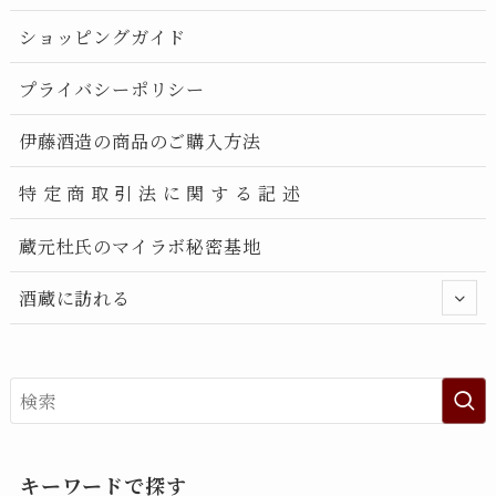
ショッピングガイド
プライバシーポリシー
伊藤酒造の商品のご購入方法
特 定 商 取 引 法 に 関 す る 記 述
蔵元杜氏のマイラボ秘密基地
酒蔵に訪れる
キーワードで探す