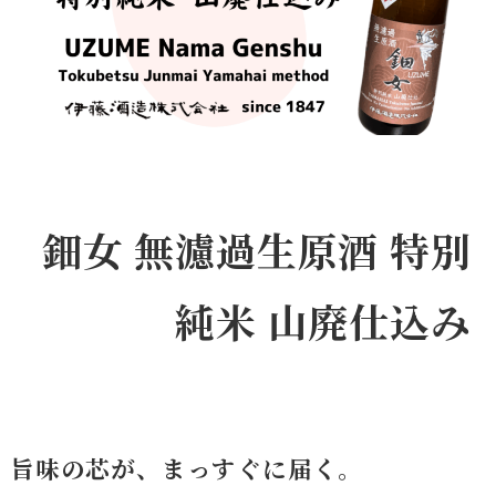
鈿女 無濾過生原酒 特別
純米 山廃仕込み
旨味の芯が、まっすぐに届く。