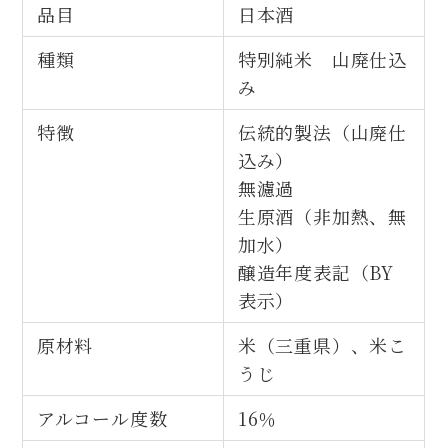
品目
日本酒
種類
特別純米 山廃仕込
み
特徴
伝統的製法（山廃仕
込み）
無濾過
生原酒（非加熱、無
加水）
醸造年度表記（BY
表示）
原材料
米（三重県）、米こ
うじ
アルコール度数
16％