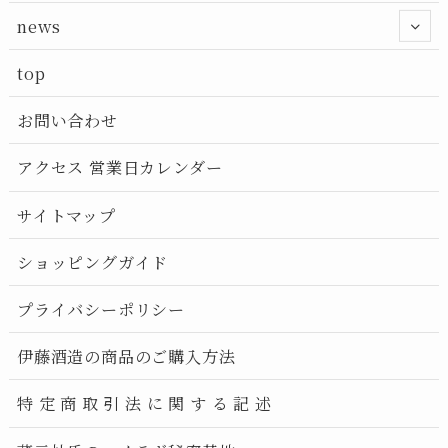
news
top
お問い合わせ
アクセス 営業日カレンダー
サイトマップ
ショッピングガイド
プライバシーポリシー
伊藤酒造の商品のご購入方法
特 定 商 取 引 法 に 関 す る 記 述