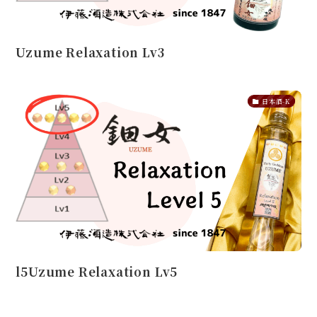
Uzume Relaxation Lv3
日本酒-K
l5Uzume Relaxation Lv5