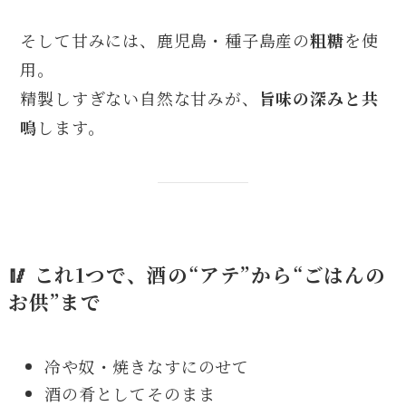
そして甘みには、鹿児島・種子島産の
粗糖
を使
用。
精製しすぎない自然な甘みが、
旨味の深みと共
鳴
します。
🥢 これ1つで、酒の“アテ”から“ごはんの
お供”まで
冷や奴・焼きなすにのせて
酒の肴としてそのまま