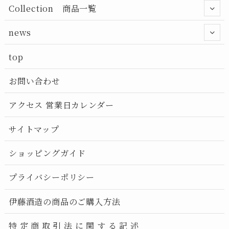
Collection 商品一覧
news
top
お問い合わせ
アクセス 営業日カレンダー
サイトマップ
ショッピングガイド
プライバシーポリシー
伊藤酒造の商品のご購入方法
特 定 商 取 引 法 に 関 す る 記 述