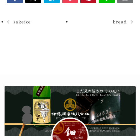
sakeice
bread