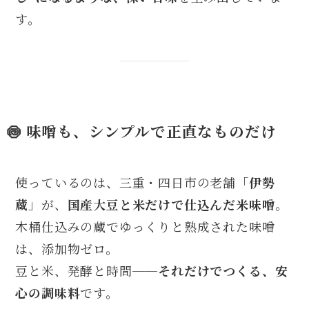
す。
🍥 味噌も、シンプルで正直なものだけ
使っているのは、三重・四日市の老舗「
伊勢
蔵
」が、
国産大豆と米だけで仕込んだ米味噌
。
木桶仕込みの蔵でゆっくりと熟成された味噌
は、添加物ゼロ。
豆と米、発酵と時間──
それだけでつくる、安
心の調味料
です。