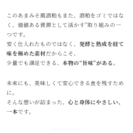
このあまみそ風酒粕もまた、酒粕をゴミではな
く、価値ある資源として活かす”取り組みの一
つです。
安く仕入れたものではなく、
発酵と熟成を経て
味を極めた素材
だからこそ、
少量でも満足できる、
本物の“旨味”がある
。
未来にも、美味しくて安心できる食を残すため
に。
そんな想いが詰まった、
心と身体にやさしい、
一本
です。