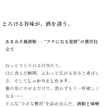
とろける旨味が、酒を誘う。
あまみそ風酒粕
—
“アテになる発酵”の贅沢仕
立て
ねっとりとろける口当たり。
口に含んだ瞬間、ふわっと広がる甘みと香ばし
さ、そして
しっかりとしたコク
。
箸の先にのせるだけで、思わずもう一杯欲しく
なる──
そんな“小さな贅沢”を詰め込んだ、
酒粕と味噌