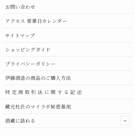
お問い合わせ
アクセス 営業日カレンダー
サイトマップ
ショッピングガイド
プライバシーポリシー
伊藤酒造の商品のご購入方法
特 定 商 取 引 法 に 関 す る 記 述
蔵元杜氏のマイラボ秘密基地
酒蔵に訪れる