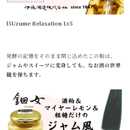
l5Uzume Relaxation Lv5
発酵の記憶をそのまま閉じ込めたこの粕は、
ジャムやスイーツに変身しても、なお酒の世界
観を保ちます。