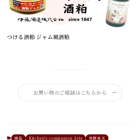
つける酒粕 ジャム風酒粕
お買い物のご相談はこちらから
商品
Kitchen's companion Arts
発酵食-K