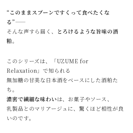
“このままスプーンですくって食べたくな
る”——
そんな声すら届く、
とろけるような旨味の酒
粕
。
このシリーズは、「UZUME for
Relaxation」で知られる
無加糖の甘美な日本酒をベースにした酒粕た
ち。
濃密で繊細な味わい
は、お菓子やソース、
乳製品とのマリアージュに、驚くほど相性が良
いのです。