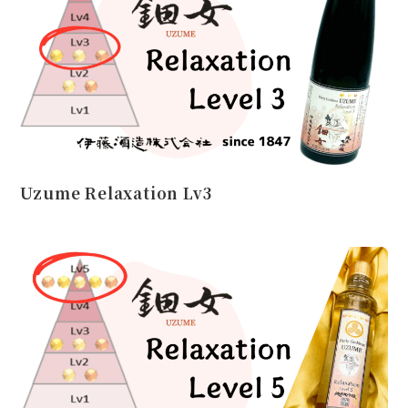
Uzume Relaxation Lv3