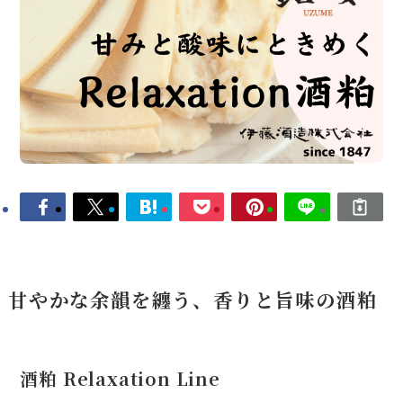
甘やかな余韻を纏う、香りと旨味の酒粕
酒粕 Relaxation Line