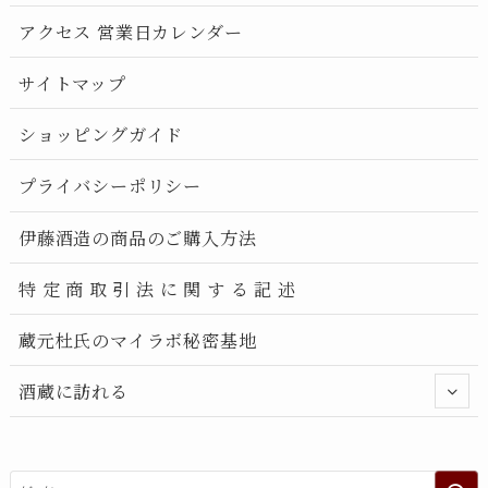
アクセス 営業日カレンダー
サイトマップ
ショッピングガイド
プライバシーポリシー
伊藤酒造の商品のご購入方法
特 定 商 取 引 法 に 関 す る 記 述
蔵元杜氏のマイラボ秘密基地
酒蔵に訪れる