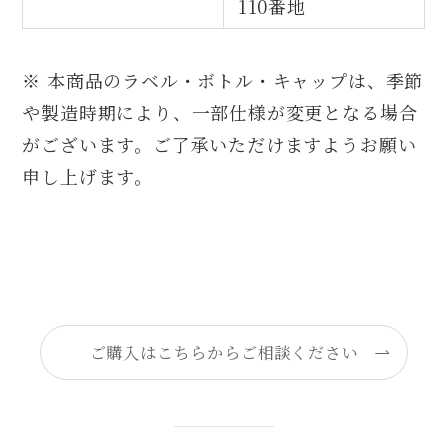
110番地
※ 本商品のラベル・ボトル・キャップは、季節
や製造時期により、一部仕様が変更となる場合
がございます。ご了承いただけますようお願い
申し上げます。
ご購入はこちらからご相談ください