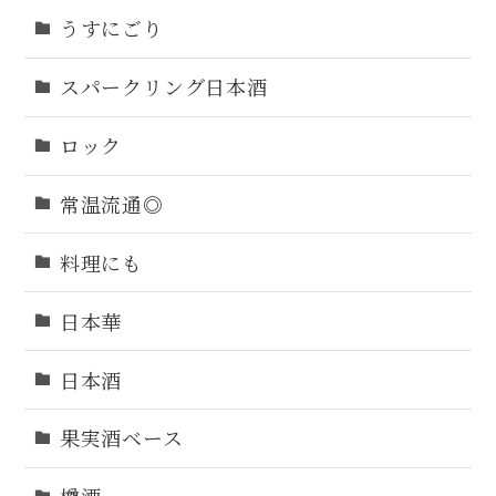
うすにごり
スパークリング日本酒
ロック
常温流通◎
料理にも
日本華
日本酒
果実酒ベース