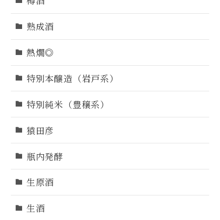
樽酒
熟成酒
熱燗◎
特別本醸造（岩戸系）
特別純米（豊穣系）
猿田彦
瓶内発酵
生原酒
生酒