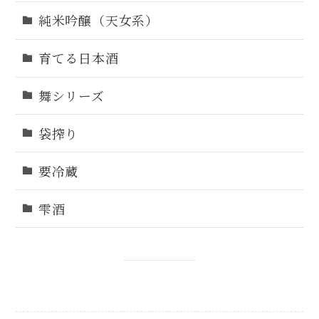
純米吟醸（天女系）
育てる日本酒
舞シリーズ
袋搾り
要冷蔵
雫酒