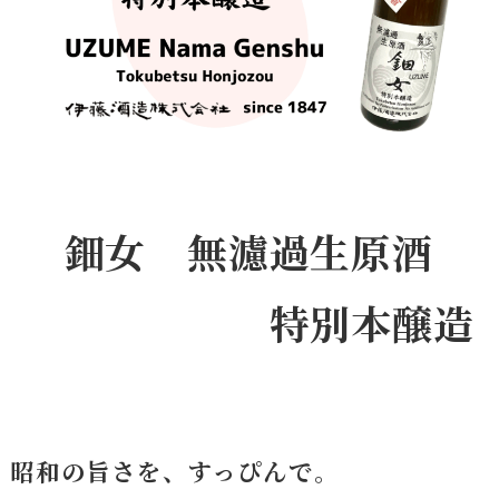
鈿女 無濾過生原酒
特別本醸造
昭和の旨さを、すっぴんで。