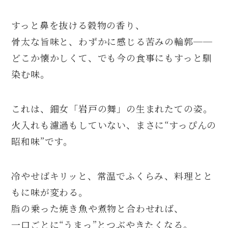
すっと鼻を抜ける穀物の香り、
骨太な旨味と、わずかに感じる苦みの輪郭──
どこか懐かしくて、でも今の食事にもすっと馴
染む味。
これは、鈿女「岩戸の舞」の生まれたての姿。
火入れも濾過もしていない、まさに“すっぴんの
昭和味”です。
冷やせばキリッと、常温でふくらみ、料理とと
もに味が変わる。
脂の乗った焼き魚や煮物と合わせれば、
一口ごとに“うまっ”とつぶやきたくなる。