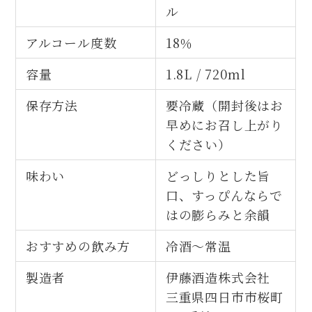
ル
アルコール度数
18％
容量
1.8L / 720ml
保存方法
要冷蔵（開封後はお
早めにお召し上がり
ください）
味わい
どっしりとした旨
口、すっぴんならで
はの膨らみと余韻
おすすめの飲み方
冷酒～常温
製造者
伊藤酒造株式会社
三重県四日市市桜町