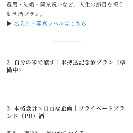
還暦・結婚・開業祝いなど、人生の節目を祝う
記念酒プラン。
▶︎
名入れ・写真ラベルはこちら
2. 自分の米で醸す｜
米持込記念酒プラン
（準
備中）
3. 本格設計×自由な企画｜
プライベートブラ
ンド（PB）酒
味も、物語も、ゼロからつくる。