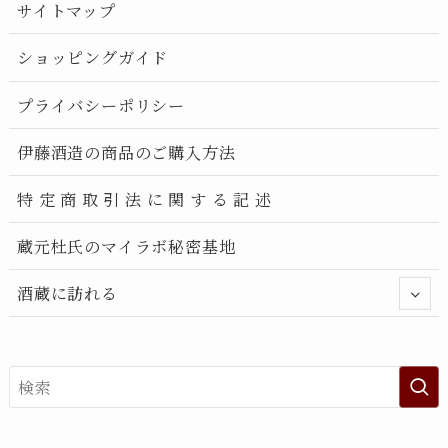
サイトマップ
ショッピングガイド
プライバシーポリシー
伊藤酒造の商品のご購入方法
特 定 商 取 引 法 に 関 す る 記 述
蔵元杜氏のマイラボ秘密基地
酒蔵に訪れる