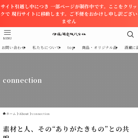
サイト引越し中につき 一部ページが制作中です。ここをクリッ
クで 現行サイトに移動します。ご不便をおかけし申し訳ござい
ません
MENU
お問い合わせ
私たちについて
top
商品・オリジナル品
酒蔵に
connection
ホーム
About
connection
素材と人、その“ありがたきもの”との共
鳴