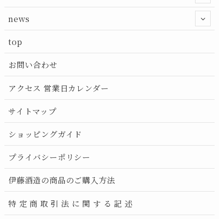
news
top
お問い合わせ
アクセス 営業日カレンダー
サイトマップ
ショッピングガイド
プライバシーポリシー
伊藤酒造の商品のご購入方法
特 定 商 取 引 法 に 関 す る 記 述