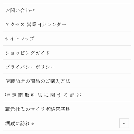
お問い合わせ
アクセス 営業日カレンダー
サイトマップ
ショッピングガイド
プライバシーポリシー
伊藤酒造の商品のご購入方法
特 定 商 取 引 法 に 関 す る 記 述
蔵元杜氏のマイラボ秘密基地
酒蔵に訪れる