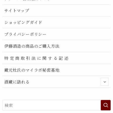
サイトマップ
ショッピングガイド
プライバシーポリシー
伊藤酒造の商品のご購入方法
特 定 商 取 引 法 に 関 す る 記 述
蔵元杜氏のマイラボ秘密基地
酒蔵に訪れる