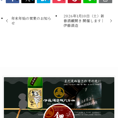
2026年1月10日（土）新
年末年始の営業のお知ら
春酒蔵開き 開催します｜
せ
伊藤酒造