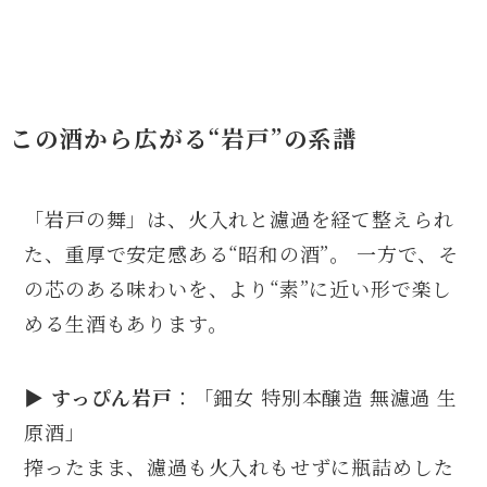
この酒から広がる“岩戸”の系譜
「岩戸の舞」は、火入れと濾過を経て整えられ
た、重厚で安定感ある“昭和の酒”。 一方で、そ
の芯のある味わいを、より“素”に近い形で楽し
める生酒もあります。
▶
すっぴん岩戸
：「鈿女 特別本醸造 無濾過 生
原酒」
搾ったまま、濾過も火入れもせずに瓶詰めした