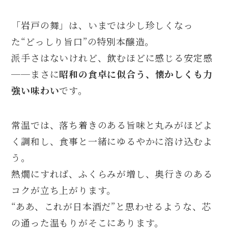
「岩戸の舞」は、いまでは少し珍しくなっ
た“どっしり旨口”の特別本醸造。
派手さはないけれど、飲むほどに感じる安定感
──まさに
昭和の食卓に似合う、懐かしくも力
強い味わい
です。
常温では、落ち着きのある旨味と丸みがほどよ
く調和し、食事と一緒にゆるやかに溶け込むよ
う。
熱燗にすれば、ふくらみが増し、奥行きのある
コクが立ち上がります。
“ああ、これが日本酒だ”と思わせるような、芯
の通った温もりがそこにあります。