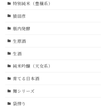
特別純米（豊穣系）
猿田彦
瓶内発酵
生原酒
生酒
純米吟醸（天女系）
育てる日本酒
舞シリーズ
袋搾り