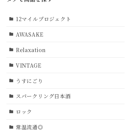
12マイルプロジェクト
AWASAKE
Relaxation
VINTAGE
うすにごり
スパークリング日本酒
ロック
常温流通◎