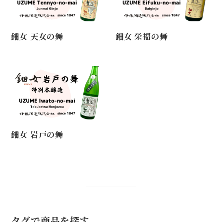
鈿女 天女の舞
鈿女 栄福の舞
鈿女 岩戸の舞
タグで商品を探す