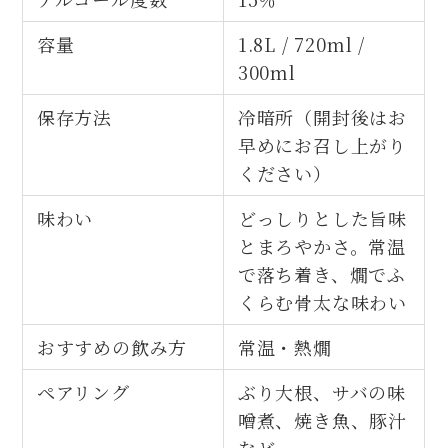
容量
1.8L / 720ml /
300ml
保存方法
冷暗所（開封後はお
早めにお召し上がり
ください）
味わい
どっしりとした旨味
とまろやかさ。常温
で落ち着き、燗でふ
くらむ骨太な味わい
おすすめの飲み方
常温・熱燗
ペアリング
ぶり大根、サバの味
噌煮、焼き魚、豚汁