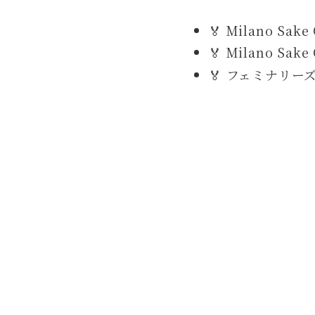
🏅 Milano Sa
🏅 Milano S
🏅 フェミナリー