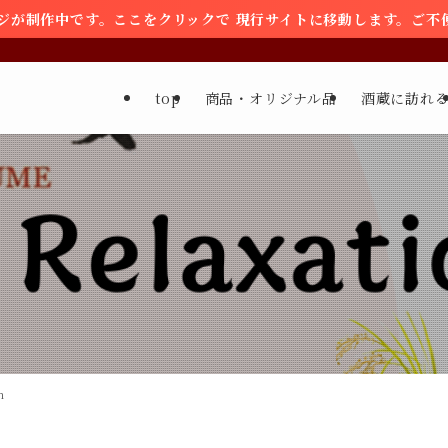
ージが制作中です。ここをクリックで 現行サイトに移動します。ご不
top
商品・オリジナル品
酒蔵に訪れ
n