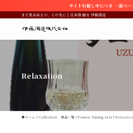
サイト引越し中につき 一部ペ
まだ見ぬ旨さの、その先に | 日本酒 鈿女 伊藤酒造
Relaxation
ホーム
Collection 商品一覧
Fusion Dining Arts
Relaxatio