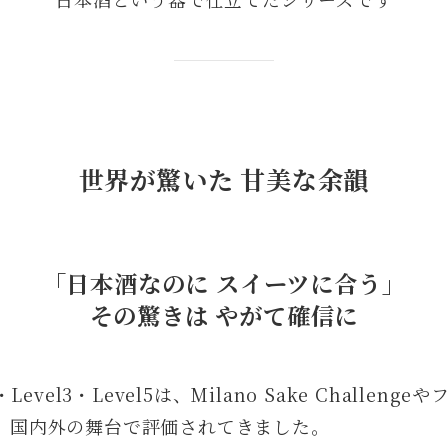
世界が驚いた 甘美な余韻
「日本酒なのに スイーツに合う」
その驚きは やがて確信に
el2・Level3・Level5は、Milano Sake Challe
、国内外の舞台で評価されてきました。