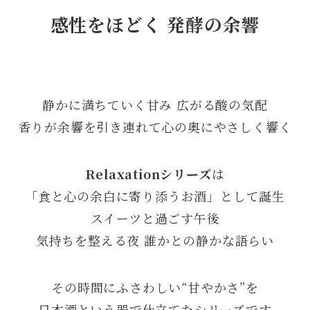
感性をほどく 発酵の余響
静かに満ちていく甘み 広がる酸の気配
香りが余響を引き連れて心の奥にやさしく響く
Relaxationシリーズ
は
「食と心の余白に寄り添うお酒」として誕生
スイーツと過ごす午後
気持ちを整える夜 誰かとの静かな語らい
その時間にふさわしい“甘やかさ”を
日本酒という器で仕立てたシリーズです