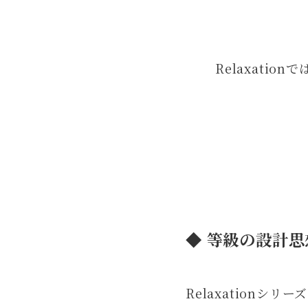
Relaxati
◆ 等級の設計思
Relaxation